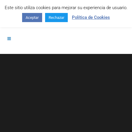
Este sitio utiliza cookies para mejorar su experiencia de usuario.
Contáctanos: +34 645 295 966
Política de Cookies
Aceptar
Rechazar