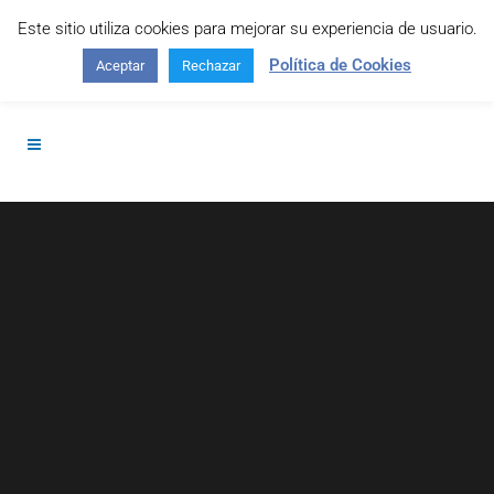
Este sitio utiliza cookies para mejorar su experiencia de usuario.
Contáctanos: +34 645 295 966
Política de Cookies
Aceptar
Rechazar