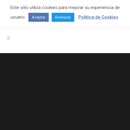
Este sitio utiliza cookies para mejorar su experiencia de
Contáctanos: +34 645 295 966
usuario.
Política de Cookies
Aceptar
Rechazar