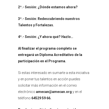
2º.- Sesión: ¿Dónde estamos ahora?
3º.- Sesión: Redescubriendo nuestros
Talentos y Fortalezas.
4º.- Sesión: ¿Y ahora qué? Hazlo…
Al finalizar el programa completo se
entregará un Diploma Acreditativo de la
participación en el Programa.
Si estas interesado en sumarte a esta iniciativa
y en poner tus talentos en acción puedes
solicitar más información en el correo
electrónico
amecan@amecan.org
y en el
teléfono
64529 59 66.