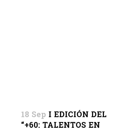
18 Sep
I EDICIÓN DEL
“+60: TALENTOS EN