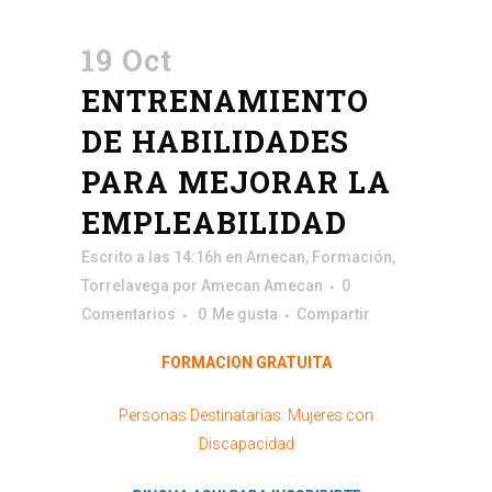
19 Oct
ENTRENAMIENTO
DE HABILIDADES
PARA MEJORAR LA
EMPLEABILIDAD
Escrito a las 14:16h
en
Amecan
,
Formación
,
Torrelavega
por
Amecan Amecan
0
Comentarios
0
Me gusta
Compartir
FORMACION GRATUITA
Personas Destinatarias: Mujeres con
Discapacidad