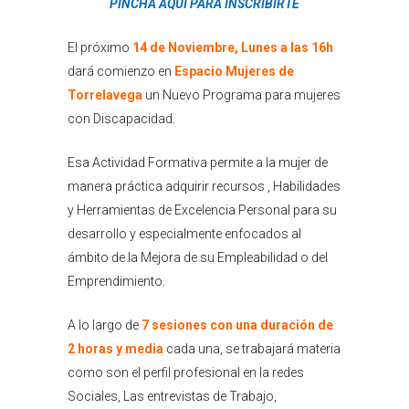
PINCHA AQUI PARA INSCRIBIRTE
El próximo
14 de Noviembre, Lunes a las 16h
dará comienzo en
Espacio Mujeres de
Torrelavega
un Nuevo Programa para mujeres
con Discapacidad.
Esa Actividad Formativa permite a la mujer de
manera práctica adquirir recursos , Habilidades
y Herramientas de Excelencia Personal para su
desarrollo y especialmente enfocados al
ámbito de la Mejora de su Empleabilidad o del
Emprendimiento.
A lo largo de
7 sesiones con una duración de
2 horas y media
cada una, se trabajará materia
como son el perfil profesional en la redes
Sociales, Las entrevistas de Trabajo,