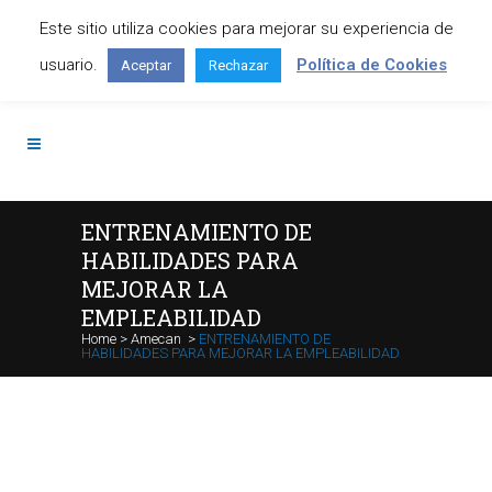
Este sitio utiliza cookies para mejorar su experiencia de
Contáctanos: +34 645 295 966
usuario.
Política de Cookies
Aceptar
Rechazar
ENTRENAMIENTO DE
HABILIDADES PARA
MEJORAR LA
EMPLEABILIDAD
Home
>
Amecan
>
ENTRENAMIENTO DE
HABILIDADES PARA MEJORAR LA EMPLEABILIDAD