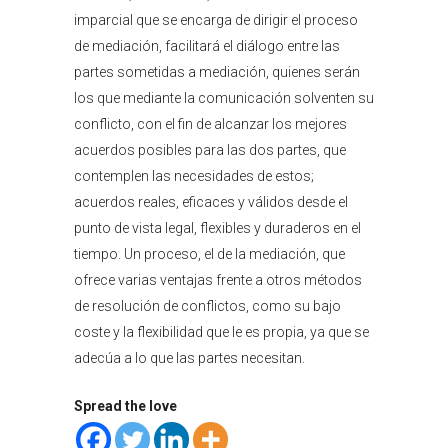
imparcial que se encarga de dirigir el proceso
de mediación, facilitará el diálogo entre las
partes sometidas a mediación, quienes serán
los que mediante la comunicación solventen su
conflicto, con el fin de alcanzar los mejores
acuerdos posibles para las dos partes, que
contemplen las necesidades de estos;
acuerdos reales, eficaces y válidos desde el
punto de vista legal, flexibles y duraderos en el
tiempo. Un proceso, el de la mediación, que
ofrece varias ventajas frente a otros métodos
de resolución de conflictos, como su bajo
coste y la flexibilidad que le es propia, ya que se
adecúa a lo que las partes necesitan.
Spread the love