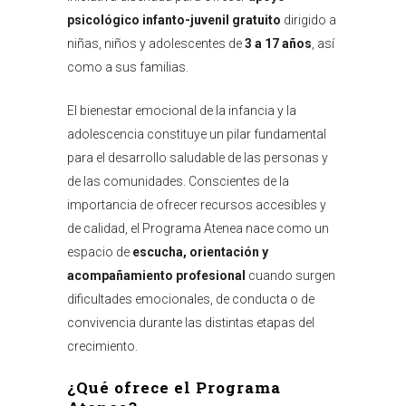
psicológico infanto-juvenil gratuito
dirigido a
niñas, niños y adolescentes de
3 a 17 años
, así
como a sus familias.
El bienestar emocional de la infancia y la
adolescencia constituye un pilar fundamental
para el desarrollo saludable de las personas y
de las comunidades. Conscientes de la
importancia de ofrecer recursos accesibles y
de calidad, el Programa Atenea nace como un
espacio de
escucha, orientación y
acompañamiento profesional
cuando surgen
dificultades emocionales, de conducta o de
convivencia durante las distintas etapas del
crecimiento.
¿Qué ofrece el Programa