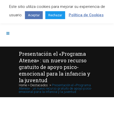
Este sitio utiliza cookies para mejorar su experiencia de
Contáctanos: +34 645 295 966
usuario.
Política de Cookies
Aceptar
Rechazar
Presentación el «Programa
Atenea» : un nuevo recurso
gratuito de apoyo psico-
emocional para la infancia y
la juventud
Home
>
Destacados
>
Presentación el «Programa
Atenea» : un nuevo recurso gratuito de apoyo psico-
emocional para la infancia y la juventud