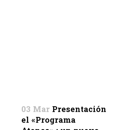
03 Mar
Presentación
el «Programa