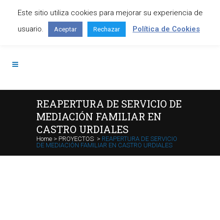
Este sitio utiliza cookies para mejorar su experiencia de
Contáctanos: +34 645 295 966
usuario.
Política de Cookies
Aceptar
Rechazar
REAPERTURA DE SERVICIO DE
MEDIACIÓN FAMILIAR EN
CASTRO URDIALES
Home
>
PROYECTOS
>
REAPERTURA DE SERVICIO
DE MEDIACIÓN FAMILIAR EN CASTRO URDIALES