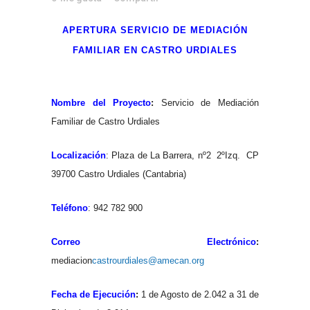
APERTURA SERVICIO DE MEDIACIÓN
FAMILIAR EN CASTRO URDIALES
Nombre del Proyecto
:
Servicio de Mediación
Familiar de Castro Urdiales
Localización
: Plaza de La Barrera, nº2 2ºIzq. CP
39700 Castro Urdiales (Cantabria)
Teléfono
: 942 782 900
Correo Electrónico
:
mediacion
castrourdiales@amecan.org
Fecha de Ejecución
:
1 de Agosto de 2.042 a 31 de