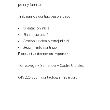
penal y familiar.
Trabajamos contigo paso a paso:
Orientación inicial
Plan de actuación
Gestión jurídica o extrajudicial
Seguimiento continuo
Porque tus derechos importan.
Torrelavega – Santander – Castro Urdiales
645 225 966 – contacto@amecan.org