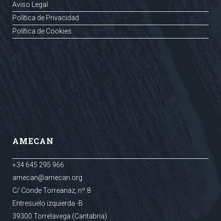
Aviso Legal
Política de Privacidad
Política de Cookies
AMECAN
+34 645 295 966
amecan@amecan.org
C/ Conde Torreanaz, nº 8
Entresuelo izquierda -B
39300 Torrelavega (Cantabria)