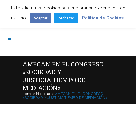
Este sitio utiliza cookies para mejorar su experiencia de
Contáctanos: +34 645 295 966
usuario.
Política de Cookies
Aceptar
Rechazar
AMECAN EN EL CONGRESO
«SOCIEDAD Y
JUSTICIA:TIEMPO DE
MEDIACIÓN»
Home
>
Noticias
>
AMECAN EN EL CONGRESO
«SOCIEDAD Y JUSTICIA:TIEMPO DE MEDIACIÓN»