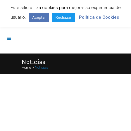
Este sitio utiliza cookies para mejorar su experiencia de
Contáctanos: +34 645 295 966
usuario.
Política de Cookies
Aceptar
Rechazar
Noticias
Home
>
Noticias