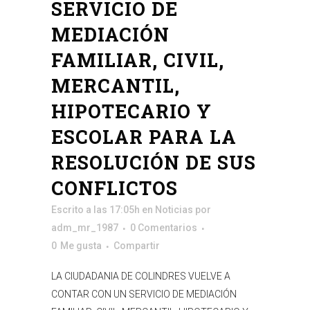
SERVICIO DE
MEDIACIÓN
FAMILIAR, CIVIL,
MERCANTIL,
HIPOTECARIO Y
ESCOLAR PARA LA
RESOLUCIÓN DE SUS
CONFLICTOS
Escrito a las 17:05h
en
Noticias
por
adm_mr_1987
0 Comentarios
0
Me gusta
Compartir
LA CIUDADANIA DE COLINDRES VUELVE A
CONTAR CON UN SERVICIO DE MEDIACIÓN