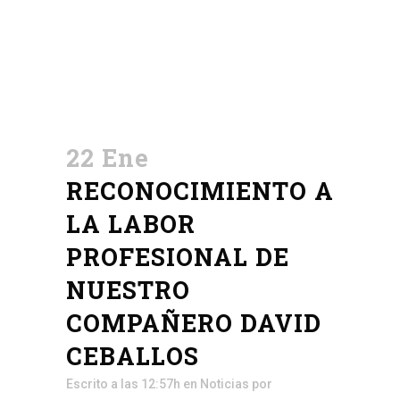
22 Ene
RECONOCIMIENTO A
LA LABOR
PROFESIONAL DE
NUESTRO
COMPAÑERO DAVID
CEBALLOS
Escrito a las 12:57h
en
Noticias
por