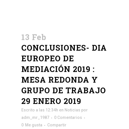
13 Feb
CONCLUSIONES- DIA
EUROPEO DE
MEDIACIÓN 2019 :
MESA REDONDA Y
GRUPO DE TRABAJO
29 ENERO 2019
Escrito a las 12:34h
en
Noticias
por
adm_mr_1987
0 Comentarios
0
Me gusta
Compartir