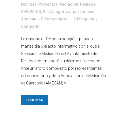
Noticias
,
Proyectos Mediación
,
Reinosa
,
SERVICIOS
,
Sin Categorizar
por
Amecan
Amecan
0 Comentarios
0
Me gusta
Compartir
La Casona de Reinosa acogió el pasado
martes día 6 el acto informativo con el que el
Servicio de Mediación del Ayuntamiento de
Reinosa conmemoró su décimo aniversario.
Ante un aforo compuesto por representantes
del consistorio y de la Asociación de Mediación
de Cantabria (AMECAN) y...
LEER MÁS