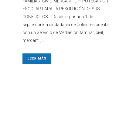
FAMILIAR, CIVIL, MERCANTIL, HIPOTECARIO Y
ESCOLAR PARA LA RESOLUCIÓN DE SUS
CONFLICTOS Desde el pasado 1 de
septiembre la ciudadanía de Colindres cuenta
con un Servicio de Mediación familiar, civil,
mercantil,...
LEER MÁS