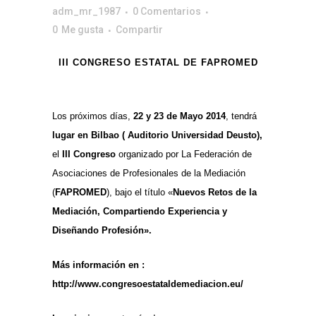
adm_mr_1987
0 Comentarios
0
Me gusta
Compartir
III CONGRESO ESTATAL DE FAPROMED
Los próximos días,
22 y 23 de Mayo 2014
, tendrá
lugar en Bilbao ( Auditorio Universidad Deusto),
el
III Congreso
organizado por La Federación de
Asociaciones de Profesionales de la Mediación
(
FAPROMED
), bajo el título «
Nuevos Retos de la
Mediación, Compartiendo Experiencia y
Diseñando Profesión».
Más información en :
http://www.congresoestataldemediacion.eu/