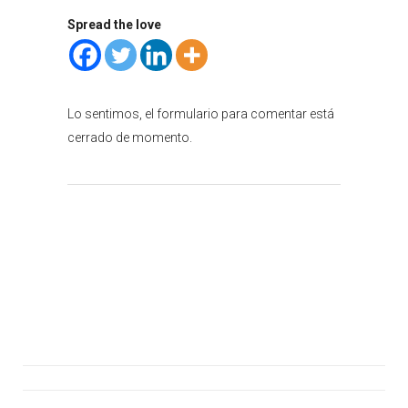
Spread the love
Lo sentimos, el formulario para comentar está
cerrado de momento.
Atención al cliente
Consúltanos
Hazte Socio