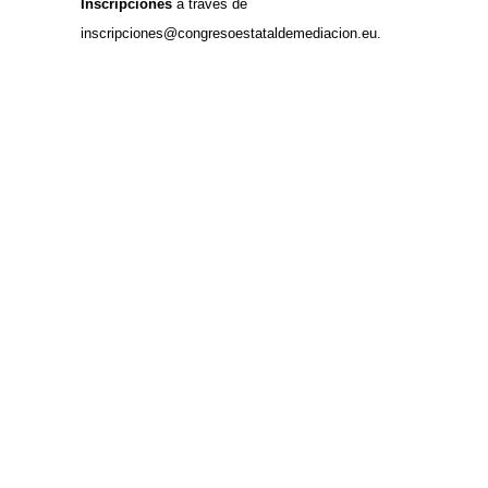
Inscripciones
a través de
inscripciones@congresoestataldemediacion.eu
.