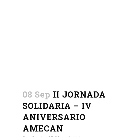
08 Sep
II JORNADA
SOLIDARIA – IV
ANIVERSARIO
AMECAN