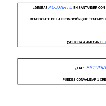
ALOJARTE
¿DESEAS
EN SANTANDER CON 
BENEFICIATE DE LA PROMOCIÓ
N QUE TENEMOS 
(SOLICITA A AMECAN EL
ESTUDI
¿ERES
PUEDES CONVALIDAR 1 CRÉ