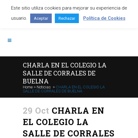
Este sitio utiliza cookies para mejorar su experiencia de
Contáctanos: +34 645 295 966
usuario.
Política de Cookies
Aceptar
Rechazar
CHARLA EN EL COLEGIO LA
SALLE DE CORRALES DE
BUELNA
Home
>
Noticias
>
CHARLA EN EL COLEGIO LA
SALLE DE CORRALES DE BUELNA
29 Oct
CHARLA EN
EL COLEGIO LA
SALLE DE CORRALES