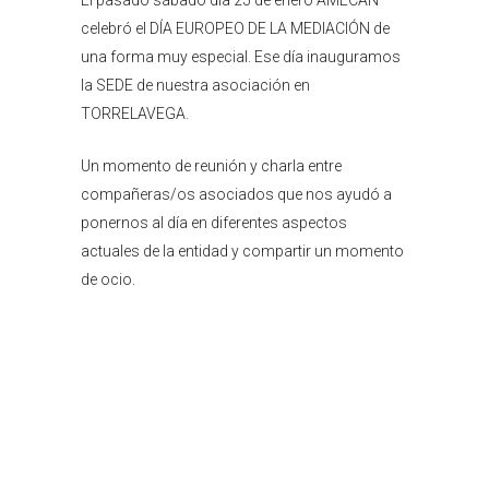
celebró el DÍA EUROPEO DE LA MEDIACIÓN de
una forma muy especial. Ese día inauguramos
la SEDE de nuestra asociación en
TORRELAVEGA.
Un momento de reunión y charla entre
compañeras/os asociados que nos ayudó a
ponernos al día en diferentes aspectos
actuales de la entidad y compartir un momento
de ocio.