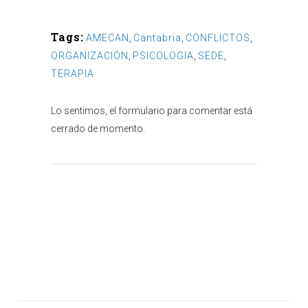
Tags:
AMECAN
,
Cantabria
,
CONFLICTOS
,
ORGANIZACIÓN
,
PSICOLOGIA
,
SEDE
,
TERAPIA
Lo sentimos, el formulario para comentar está
cerrado de momento.
Atención al cliente