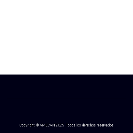
ENTIDAD SUBVENCIONADA POR:
Copyright © AMECAN 2025 Todos los derechos reservados