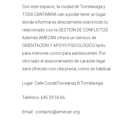
Con este espacio, la ciudad de Torrelavega y
TODA CANTABRIA van a poder tener un lugar
donde informarse directamente sobre todo lo
relacionado con la GESTIÓN DE CONFLICTOS.
Además AMECAN ofrece un servicio de
ORIENTACIÓN Y APOYO PSICOLÓGICO tanto
para menores como para adolescentes. Por
otro lado el asesoramiento de carácter legal
será ofrecido con cita previa, como es habitual.
Lugar: Calle CondeTorreanaz 8 Torrelavega
Telefóno: 645 29 59 66
Email: contacto@amecan.org