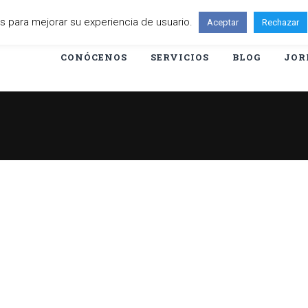
ies para mejorar su experiencia de usuario.
Aceptar
Rechazar
CONÓCENOS
SERVICIOS
BLOG
JOR