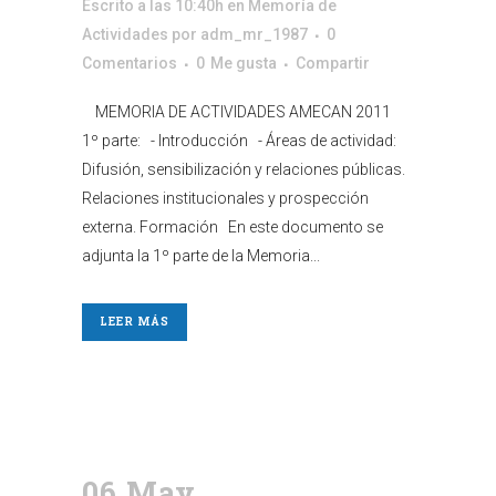
Escrito a las 10:40h
en
Memoría de
Actividades
por
adm_mr_1987
0
Comentarios
0
Me gusta
Compartir
MEMORIA DE ACTIVIDADES AMECAN 2011
1º parte: - Introducción - Áreas de actividad:
Difusión, sensibilización y relaciones públicas.
Relaciones institucionales y prospección
externa. Formación En este documento se
adjunta la 1º parte de la Memoria...
LEER MÁS
06 May