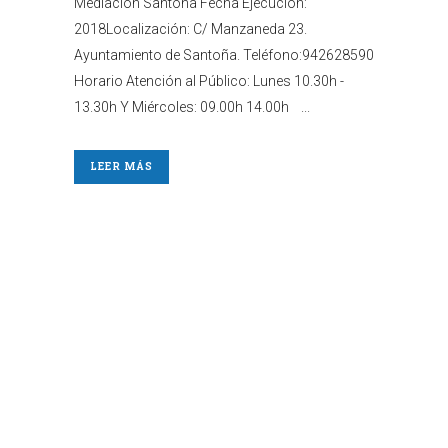
Mediación Santoña Fecha Ejecución:
2018Localización: C/ Manzaneda 23.
Ayuntamiento de Santoña. Teléfono:942628590
Horario Atención al Público: Lunes 10.30h -
13.30h Y Miércoles: 09.00h 14.00h ...
LEER MÁS