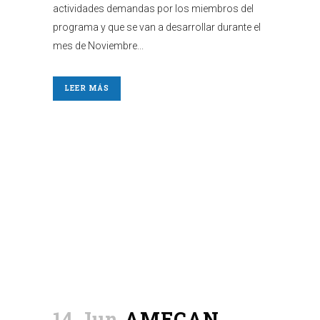
actividades demandas por los miembros del
programa y que se van a desarrollar durante el
mes de Noviembre...
LEER MÁS
14 Jun
AMECAN