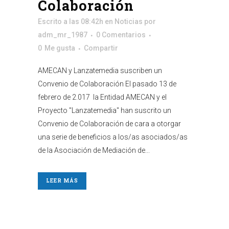
Colaboración
Escrito a las 08:42h
en
Noticias
por
adm_mr_1987
0 Comentarios
0
Me gusta
Compartir
AMECAN y Lanzatemedia suscriben un
Convenio de Colaboración El pasado 13 de
febrero de 2.017 la Entidad AMECAN y el
Proyecto "Lanzatemedia" han suscrito un
Convenio de Colaboración de cara a otorgar
una serie de beneficios a los/as asociados/as
de la Asociación de Mediación de...
LEER MÁS