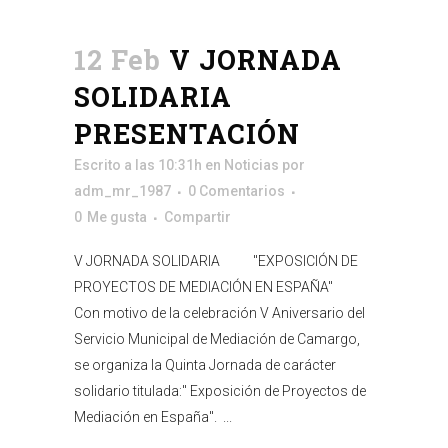
12 Feb
V JORNADA
SOLIDARIA
PRESENTACIÓN
Escrito a las 10:31h
en
Noticias
por
adm_mr_1987
0 Comentarios
0
Me gusta
Compartir
V JORNADA SOLIDARIA "EXPOSICIÓN DE
PROYECTOS DE MEDIACIÓN EN ESPAÑA"
Con motivo de la celebración V Aniversario del
Servicio Municipal de Mediación de Camargo,
se organiza la Quinta Jornada de carácter
solidario titulada:" Exposición de Proyectos de
Mediación en España". ...