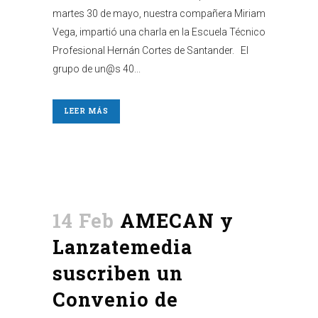
martes 30 de mayo, nuestra compañera Miriam
Vega, impartió una charla en la Escuela Técnico
Profesional Hernán Cortes de Santander. El
grupo de un@s 40...
LEER MÁS
14 Feb
AMECAN y
Lanzatemedia
suscriben un
Convenio de