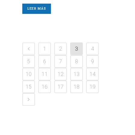
LEER MÁS
1
2
3
4
5
6
7
8
9
10
11
12
13
14
15
16
17
18
19