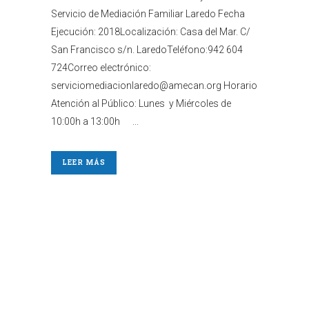
Servicio de Mediación Familiar Laredo Fecha
Ejecución: 2018Localización: Casa del Mar. C/
San Francisco s/n. LaredoTeléfono:942 604
724Correo electrónico:
serviciomediacionlaredo@amecan.org Horario
Atención al Público: Lunes y Miércoles de
10:00h a 13:00h ...
LEER MÁS