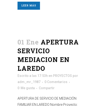
LEER MÁS
01 Ene
APERTURA
SERVICIO
MEDIACION EN
LAREDO
Escrito a las 17:53h
en
PROYECTOS
por
adm_mr_1987
0 Comentarios
0
Me gusta
Compartir
APERTURA DE SERVICIO DE MEDIACIÓN
FAMILIAR EN LAREDO Nombre Proyecto: