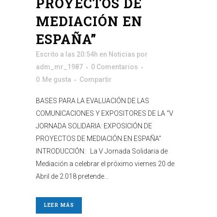
PROYECTOS DE
MEDIACIÓN EN
ESPAÑA”
Escrito a las 20:54h
en
Noticias
por
adm_mr_1987
0 Comentarios
0
Me gusta
Compartir
BASES PARA LA EVALUACIÓN DE LAS
COMUNICACIONES Y EXPOSITORES DE LA “V
JORNADA SOLIDARIA: EXPOSICIÓN DE
PROYECTOS DE MEDIACIÓN EN ESPAÑA”
INTRODUCCIÓN: La V Jornada Solidaria de
Mediación a celebrar el próximo viernes 20 de
Abril de 2.018 pretende...
LEER MÁS