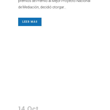
premios de Premio al Mejor Proyecto Nacional
de Mediación, decidió otorgar...
LEER MÁS
14 Oct