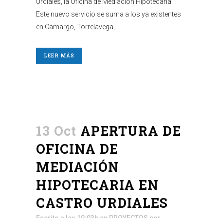
Urdiales, la Oficina de Mediación Hipotecaria.
Este nuevo servicio se suma a los ya existentes
en Camargo, Torrelavega,...
LEER MÁS
13 Oct
APERTURA DE
OFICINA DE
MEDIACIÓN
HIPOTECARIA EN
CASTRO URDIALES
Escrito a las 19:03h
en
PROYECTOS
por