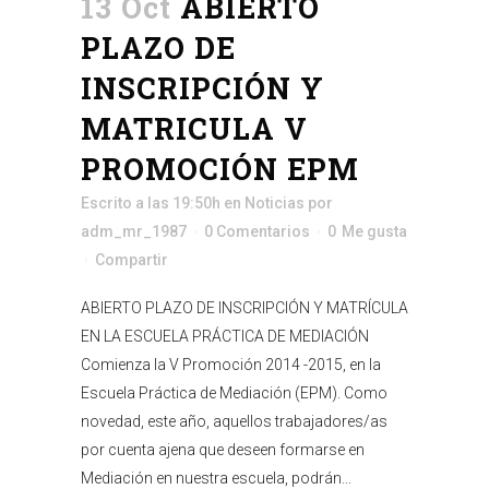
13 Oct
ABIERTO
PLAZO DE
INSCRIPCIÓN Y
MATRICULA V
PROMOCIÓN EPM
Escrito a las 19:50h
en
Noticias
por
adm_mr_1987
0 Comentarios
0
Me gusta
Compartir
ABIERTO PLAZO DE INSCRIPCIÓN Y MATRÍCULA
EN LA ESCUELA PRÁCTICA DE MEDIACIÓN
Comienza la V Promoción 2014 -2015, en la
Escuela Práctica de Mediación (EPM). Como
novedad, este año, aquellos trabajadores/as
por cuenta ajena que deseen formarse en
Mediación en nuestra escuela, podrán...