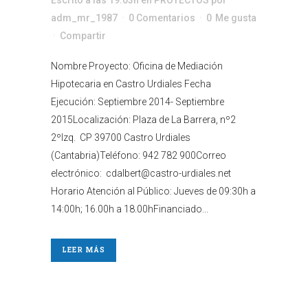
adm_mr_1987
0 Comentarios
0
Me gusta
Compartir
Nombre Proyecto: Oficina de Mediación
Hipotecaria en Castro Urdiales Fecha
Ejecución: Septiembre 2014- Septiembre
2015Localización: Plaza de La Barrera, nº2
2ºIzq. CP 39700 Castro Urdiales
(Cantabria)Teléfono: 942 782 900Correo
electrónico: cdalbert@castro-urdiales.net
Horario Atención al Público: Jueves de 09:30h a
14:00h; 16.00h a 18.00hFinanciado...
LEER MÁS