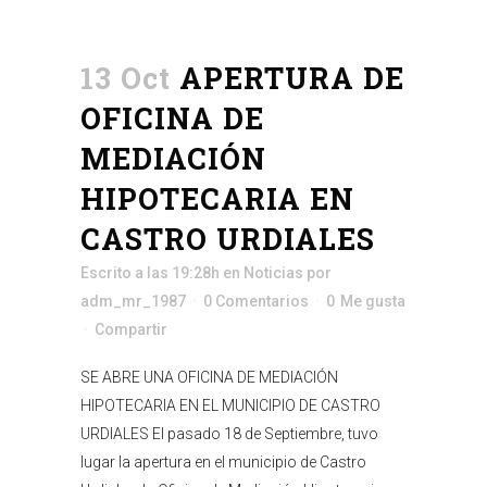
13 Oct
APERTURA DE
OFICINA DE
MEDIACIÓN
HIPOTECARIA EN
CASTRO URDIALES
Escrito a las 19:28h
en
Noticias
por
adm_mr_1987
0 Comentarios
0
Me gusta
Compartir
SE ABRE UNA OFICINA DE MEDIACIÓN
HIPOTECARIA EN EL MUNICIPIO DE CASTRO
URDIALES El pasado 18 de Septiembre, tuvo
lugar la apertura en el municipio de Castro