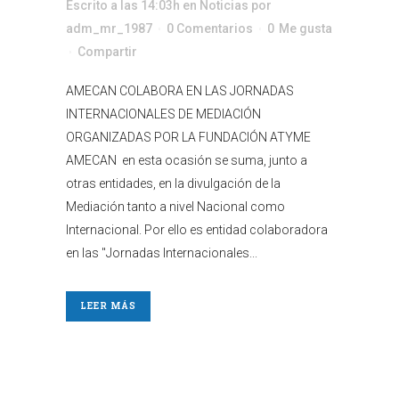
Escrito a las 14:03h
en
Noticias
por
adm_mr_1987
0 Comentarios
0
Me gusta
Compartir
AMECAN COLABORA EN LAS JORNADAS
INTERNACIONALES DE MEDIACIÓN
ORGANIZADAS POR LA FUNDACIÓN ATYME
AMECAN en esta ocasión se suma, junto a
otras entidades, en la divulgación de la
Mediación tanto a nivel Nacional como
Internacional. Por ello es entidad colaboradora
en las "Jornadas Internacionales...
LEER MÁS