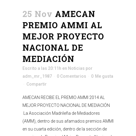
25 Nov
AMECAN
PREMIO AMMI AL
MEJOR PROYECTO
NACIONAL DE
MEDIACIÓN
Escrito a las 20:11h
en
Noticias
por
adm_mr_1987
0 Comentarios
0
Me gusta
Compartir
AMECAN RECIBE EL PREMIO AMMI 2014 AL
MEJOR PROYECTO NACIONAL DE MEDIACIÓN
La Asociación Madrileña de Mediadores
(AMM), dentro de sus afamados premios AMMI
en su cuarta edición, dentro de la sección de