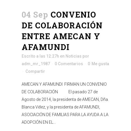
04 Sep
CONVENIO
DE COLABORACIÓN
ENTRE AMECAN Y
AFAMUNDI
Escrito a las 12:27h
en
Noticias
por
adm_mr_1987
0 Comentarios
0
Me gusta
Compartir
AMECAN Y AFAMUNDI FIRMAN UN CONVENIO
DE COLABORACIÓN El pasado 27 de
Agosto de 2014, la presidenta de AMECAN, Dña.
Blanca Vélez, y la presidenta de AFAMUNDI,
ASOCIACIÓN DE FAMILIAS PARA LA AYUDA A LA
ADOPCIÓN EN EL...