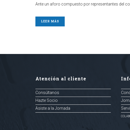
Ante un aforo compuesto por representantes del con
LEER MÁS
Atención al cliente
In
Consúltanos
Con
Hazte Socio
Jorn
Asiste a la Jornada
Serv
COLAB