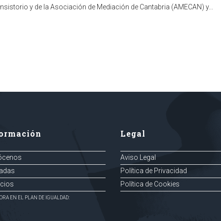
sistorio y de la Asociación de Mediación de Cantabria (AMECAN) y...
formación
Legal
ócenos
Aviso Legal
adas
Política de Privacidad
icios
Política de Cookies
ORA EN EL PLAN DE IGUALDAD: